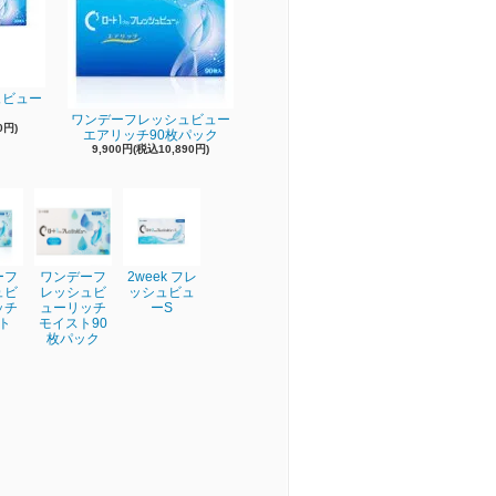
ュビュー
ワンデーフレッシュビュー
0円)
エアリッチ90枚パック
9,900円(税込10,890円)
ーフ
ワンデーフ
2week フレ
ュビ
レッシュビ
ッシュビュ
ッチ
ューリッチ
ーS
ト
モイスト90
枚パック