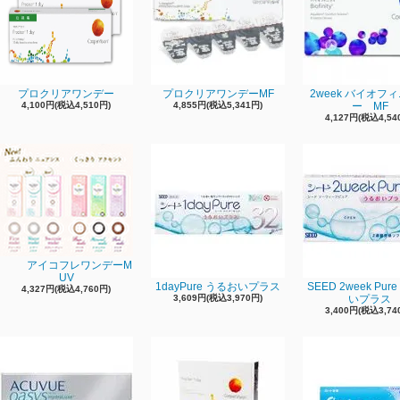
プロクリアワンデー
プロクリアワンデーMF
2week バイオフ
4,100円(税込4,510円)
4,855円(税込5,341円)
ー MF
4,127円(税込4,54
アイコフレワンデーM
UV
1dayPure うるおいプラス
SEED 2week Pur
4,327円(税込4,760円)
3,609円(税込3,970円)
いプラス
3,400円(税込3,74