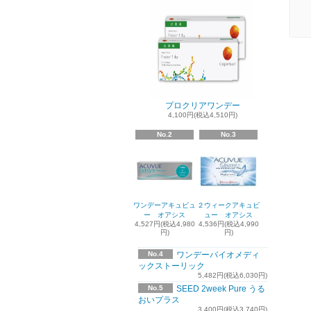
プロクリアワンデー
4,100円(税込4,510円)
No.2
No.3
ワンデーアキュビュ
２ウィークアキュビ
ー オアシス
ュー オアシス
4,527円(税込4,980
4,536円(税込4,990
円)
円)
No.4
ワンデーバイオメディ
ックストーリック
5,482円(税込6,030円)
No.5
SEED 2week Pure うる
おいプラス
3,400円(税込3,740円)