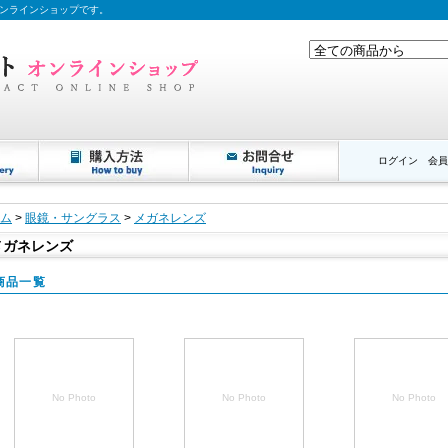
ンラインショップです。
ログイン
会員
ム
>
眼鏡・サングラス
>
メガネレンズ
メガネレンズ
商品一覧
No Photo
No Photo
No Photo