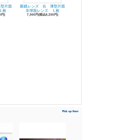
薄型片面
眼鏡レンズ 右 薄型片面
１枚
非球面レンズ １枚
0円)
7,500円(税込8,250円)