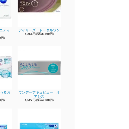
ィニティ
デイリーズ トータルワン
5,264円(税込5,790円)
0円)
e うるお
ワンデーアキュビュー オ
アシス
0円)
4,527円(税込4,980円)