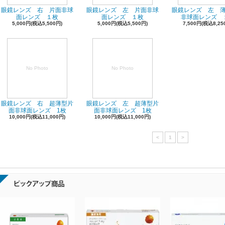
眼鏡レンズ 右 片面非球
眼鏡レンズ 左 片面非球
眼鏡レンズ 左 
面レンズ １枚
面レンズ １枚
非球面レンズ 
5,000円(税込5,500円)
5,000円(税込5,500円)
7,500円(税込8,25
No Photo
No Photo
眼鏡レンズ 右 超薄型片
眼鏡レンズ 左 超薄型片
面非球面レンズ 1枚
面非球面レンズ 1枚
10,000円(税込11,000円)
10,000円(税込11,000円)
<
1
>