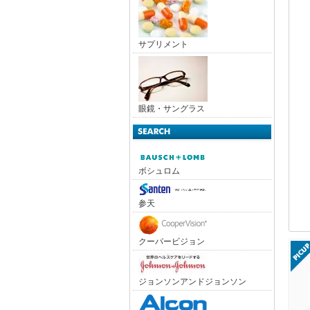
サプリメント
眼鏡・サングラス
ボシュロム
参天
クーパービジョン
ジョンソンアンドジョンソン