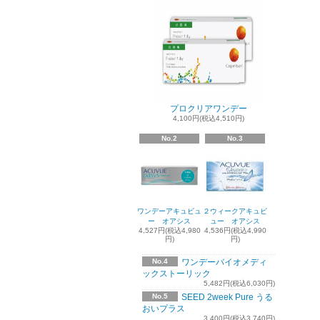
プロクリアワンデー
4,100円(税込4,510円)
No.2
No.3
ワンデーアキュビュ
２ウィークアキュビ
ー オアシス
ュー オアシス
4,527円(税込4,980
4,536円(税込4,990
円)
円)
No.4
ワンデーバイオメディ
ックストーリック
5,482円(税込6,030円)
No.5
SEED 2week Pure うる
おいプラス
3,400円(税込3,740円)