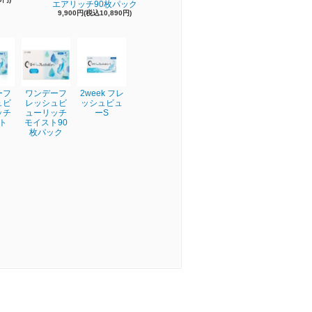
エアリッチ90枚パック
9,900円(税込10,890円)
ーフ
ワンデーフ
2week フレ
ュビ
レッシュビ
ッシュビュ
ッチ
ューリッチ
ーS
ト
モイスト90
枚パック