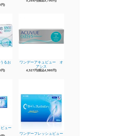
5,264円(税込5,790円)
0円)
e うるお
ワンデーアキュビュー オ
アシス
0円)
4,527円(税込4,980円)
ュビュー
ワンデーフレッシュビュー
0円)