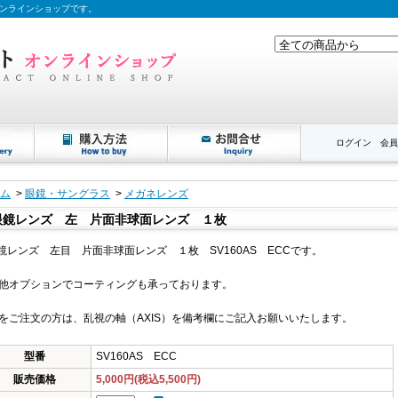
ンラインショップです。
ログイン
会員
ム
>
眼鏡・サングラス
>
メガネレンズ
眼鏡レンズ 左 片面非球面レンズ １枚
鏡レンズ 左目 片面非球面レンズ １枚 SV160AS ECCです。
他オプションでコーティングも承っております。
をご注文の方は、乱視の軸（AXIS）を備考欄にご記入お願いいたします。
型番
SV160AS ECC
販売価格
5,000円(税込5,500円)