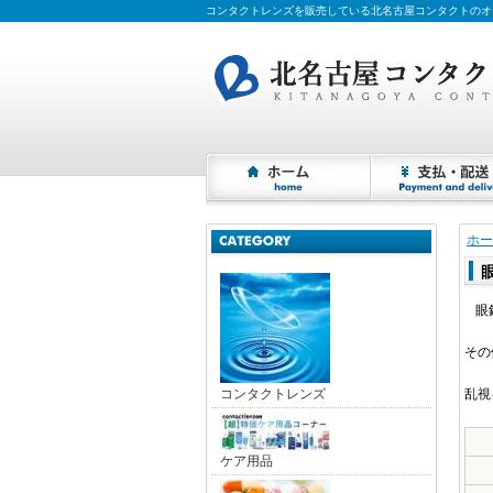
コンタクトレンズを販売している北名古屋コンタクトのオ
ホー
眼
その
コンタクトレンズ
乱視
ケア用品