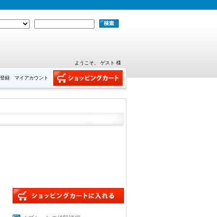
ようこそ、 ゲスト 様
登録
マイアカウント