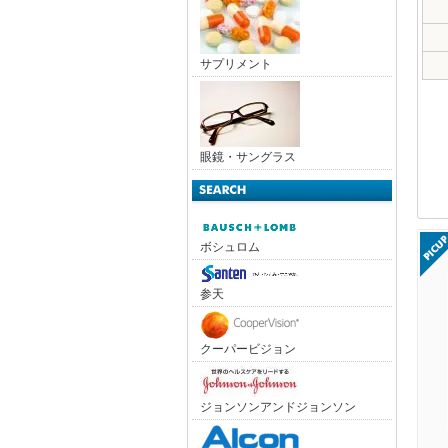
サプリメント
眼鏡・サングラス
ボシュロム
参天
クーパービジョン
ジョンソンアンドジョンソン