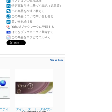
オプションの値段詳細
特定商取引法に基づく表記（返品等）
この商品を友達に教える
この商品について問い合わせる
買い物を続ける
Yahoo!ブックマークに登録する
はてなブックマークに登録する
この商品をログピでつぶやく
ィニティ
デイリーズ トータルワン