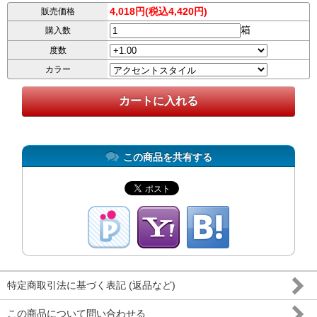
4,018円(税込4,420円)
販売価格
箱
購入数
度数
カラー
この商品を共有する
特定商取引法に基づく表記 (返品など)
この商品について問い合わせる