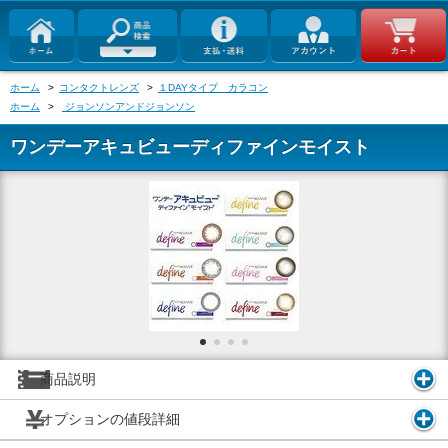
ホーム
>
コンタクトレンズ
>
１DAYタイプ カラコン
ホーム
>
ジョンソンアンドジョンソン
ワンデーアキュビューディファインモイスト
商品説明
オプションの値段詳細