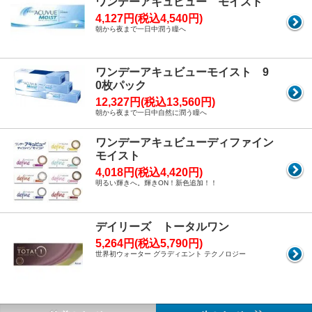
ワンデーアキュビュー モイスト
4,127円(税込4,540円)
朝から夜まで一日中潤う瞳へ
ワンデーアキュビューモイスト 9
0枚パック
12,327円(税込13,560円)
朝から夜まで一日中自然に潤う瞳へ
ワンデーアキュビューディファイン
モイスト
4,018円(税込4,420円)
明るい輝きへ。輝きON！新色追加！！
デイリーズ トータルワン
5,264円(税込5,790円)
世界初ウォーター グラディエント テクノロジー