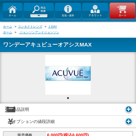
ホーム
>
コンタクトレンズ
>
１DAY
ホーム
>
ジョンソンアンドジョンソン
ワンデーアキュビューオアシスMAX
商品説明
オプションの値段詳細
6,000円(税込6,600円)
販売価格