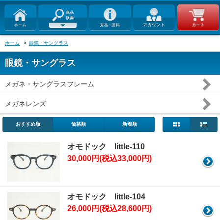
ホーム
>
眼鏡・サングラス
眼鏡・サングラス
メガネ・サングラスフレーム
メガネレンズ
おすすめ順
価格順
新着順
オモドック little-110
30,000円(税込33,000円)
オモドック little-104
26,000円(税込28,600円)