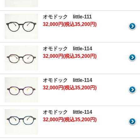
オモドック little-111
32,000円(税込35,200円)
オモドック little-114
32,000円(税込35,200円)
オモドック little-114
32,000円(税込35,200円)
オモドック little-114
32,000円(税込35,200円)